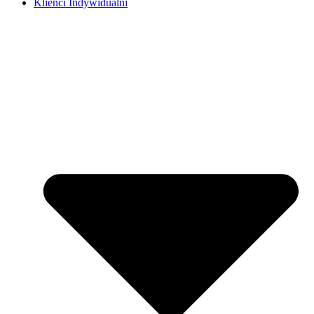
Klienci Indywidualni