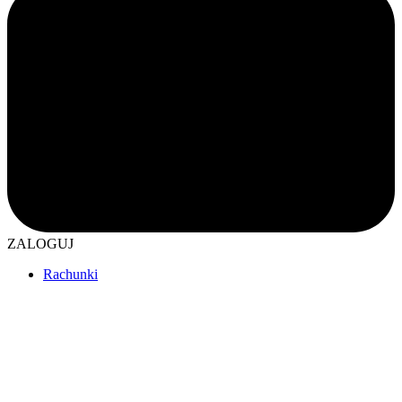
ZALOGUJ
Rachunki