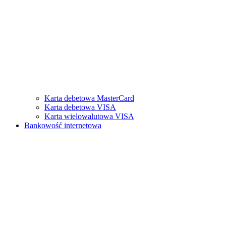
Karta debetowa MasterCard
Karta debetowa VISA
Karta wielowalutowa VISA
Bankowość internetowa