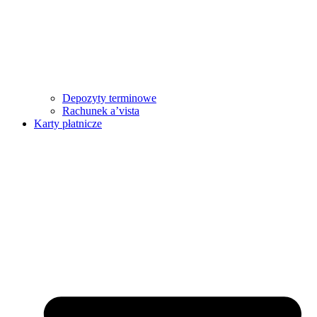
Depozyty terminowe
Rachunek a’vista
Karty płatnicze