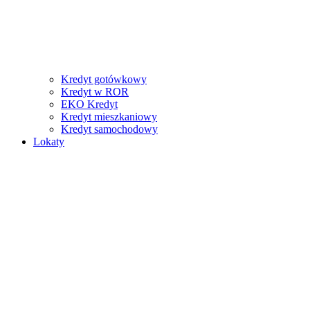
Kredyt gotówkowy
Kredyt w ROR
EKO Kredyt
Kredyt mieszkaniowy
Kredyt samochodowy
Lokaty